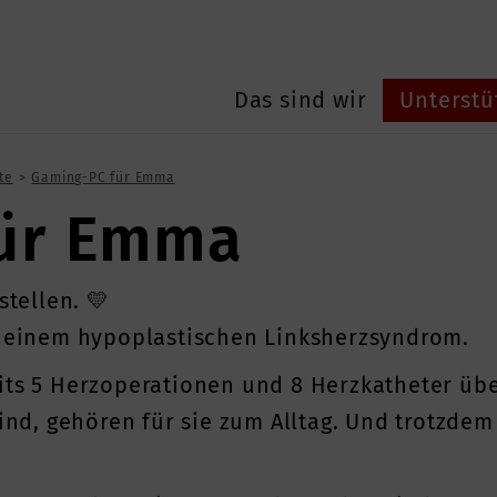
Das sind wir
Unterstü
te
Gaming-PC für Emma
ür Emma
tellen. 💛
an einem hypoplastischen Linksherzsyndrom.
eits 5 Herzoperationen und 8 Herzkatheter üb
sind, gehören für sie zum Alltag. Und trotzdem