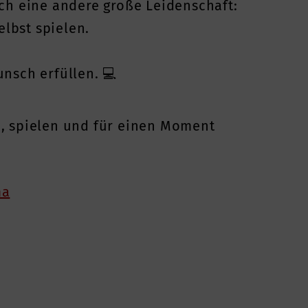
ch eine andere große Leidenschaft:
elbst spielen.
nsch erfüllen. 💻
n, spielen und für einen Moment