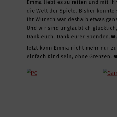
Emma liebt es zu reiten und mit ih
die Welt der Spiele. Bisher konnte 
Ihr Wunsch war deshalb etwas ganz
Und wir sind unglaublich glücklich
Dank euch. Dank eurer Spenden.❤️
Jetzt kann Emma nicht mehr nur zu
einfach Kind sein, ohne Grenzen. ❤