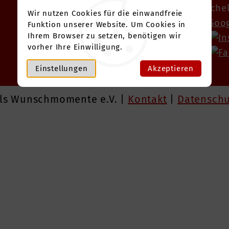
Unterstützen
Lächel
Wir nutzen Cookies für die einwandfreie
Funktion unserer Website. Um Cookies in
Wunschmomente
Ihrem Browser zu setzen, benötigen wir
vorher Ihre Einwilligung.
Kontakt
Einstellungen
Akzeptieren
els Wunschmomente e.V. |
Kontakt
|
Datenschu