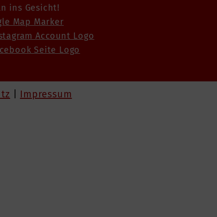
n ins Gesicht!
tz
|
Impressum