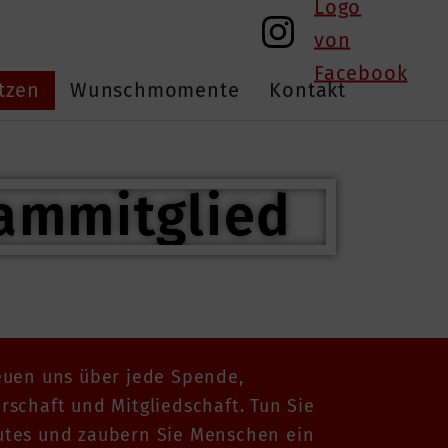
tzen
Wunschmomente
Kontakt
euen uns über jede Spende,
rschaft und Mitgliedschaft. Tun Sie
utes und zaubern Sie Menschen ein